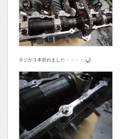
ネジが３本折れました・・・・