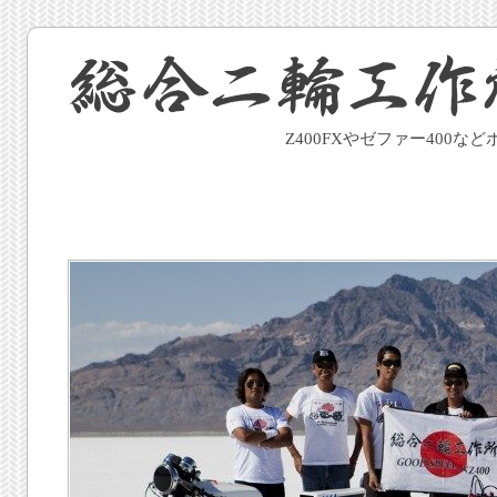
Z400FXやゼファー400