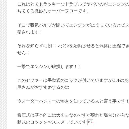
これはとてもラッキーなトラブルでヤバいのがエンジン
ちてくる微妙なオーバーフローです。
そこで吸気バルブが開いてエンジンが止まっているとピ
積されます！
それを知らずに朝エンジンを始動させると気体は圧縮で
せん！
一撃でエンジンが破損します！！
このゼファーは手動式のコックが付いていますがOFFの
屋さんがおすすめするのは
ウォーターハンマーの怖さを知っている人と言う事です
負圧式は基本的には大丈夫なのですが壊れた場合分から
動式のコックをおススメしています