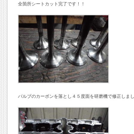
全箇所シートカット完了です！！
バルブのカーボンを落とし４５度面を研磨機で修正しま