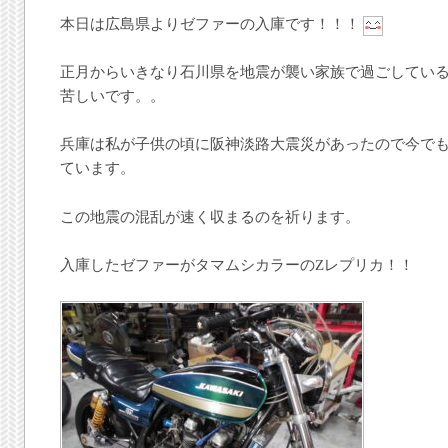
本日は広島県よりゼファーの入庫です！！！
正月からいきなり石川県を地震が襲い家族で過ごしてい
苦しいです。。
兵庫は私が子供の頃に阪神淡路大震災があったので今で
ています。
この地震の混乱が速く収まるのを祈ります。
入庫したゼファーがタマムシカラーのZレプリカ！！