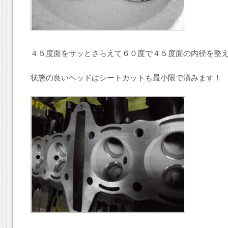
４５度面をサッとさらえて６０度で４５度面の内径を整
状態の良いヘッドはシートカットも最小限で済みます！