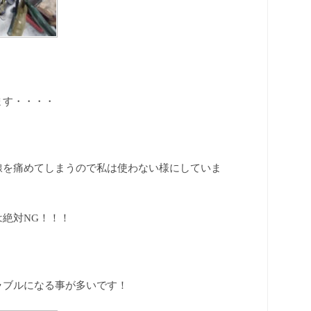
ます・・・・
線を痛めてしまうので私は使わない様にしていま
絶対NG！！！
ラブルになる事が多いです！