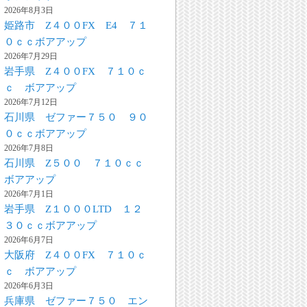
2026年8月3日
姫路市 Z４００FX E4 ７１
０ｃｃボアアップ
2026年7月29日
岩手県 Z４００FX ７１０ｃ
ｃ ボアアップ
2026年7月12日
石川県 ゼファー７５０ ９０
０ｃｃボアアップ
2026年7月8日
石川県 Z５００ ７１０ｃｃ
ボアアップ
2026年7月1日
岩手県 Z１０００LTD １２
３０ｃｃボアアップ
2026年6月7日
大阪府 Z４００FX ７１０ｃ
ｃ ボアアップ
2026年6月3日
兵庫県 ゼファー７５０ エン