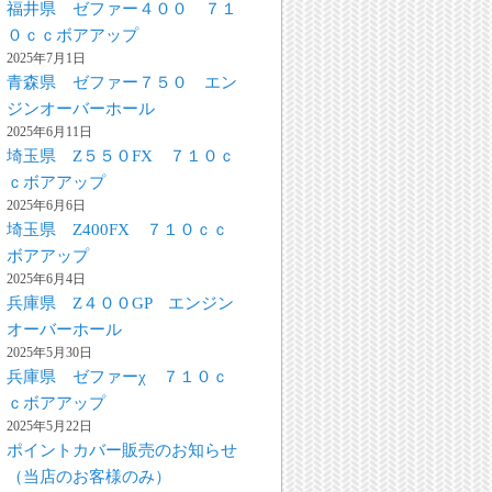
福井県 ゼファー４００ ７１
０ｃｃボアアップ
2025年7月1日
青森県 ゼファー７５０ エン
ジンオーバーホール
2025年6月11日
埼玉県 Z５５０FX ７１０ｃ
ｃボアアップ
2025年6月6日
埼玉県 Z400FX ７１０ｃｃ
ボアアップ
2025年6月4日
兵庫県 Z４００GP エンジン
オーバーホール
2025年5月30日
兵庫県 ゼファーχ ７１０ｃ
ｃボアアップ
2025年5月22日
ポイントカバー販売のお知らせ
（当店のお客様のみ）