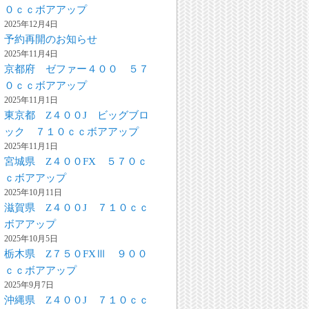
０ｃｃボアアップ
2025年12月4日
予約再開のお知らせ
2025年11月4日
京都府 ゼファー４００ ５７
０ｃｃボアアップ
2025年11月1日
東京都 Z４００J ビッグブロ
ック ７１０ｃｃボアアップ
2025年11月1日
宮城県 Z４００FX ５７０ｃ
ｃボアアップ
2025年10月11日
滋賀県 Z４００J ７１０ｃｃ
ボアアップ
2025年10月5日
栃木県 Z７５０FXⅢ ９００
ｃｃボアアップ
2025年9月7日
沖縄県 Z４００J ７１０ｃｃ