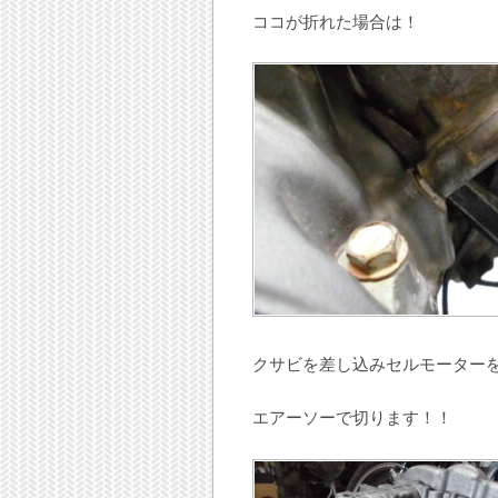
ココが折れた場合は！
クサビを差し込みセルモーター
エアーソーで切ります！！