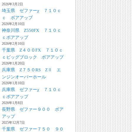
2026年3月2日
埼玉県 ゼファーχ ７１０ｃ
ｃ ボアアップ
2026年2月10日
神奈川県 Z550FX ７１０ｃ
ｃボアアップ
2026年2月10日
千葉県 Z４００FX ７１０ｃ
ｃビッグブロック ボアアップ
2026年1月20日
兵庫県 Z７５０RS ZⅡ エ
ンジンオーバーホール
2026年1月10日
兵庫県 ゼファーχ ７１０ｃ
ｃボアアップ
2026年1月8日
長野県 ゼファー９００ ボア
アップ
2025年12月7日
千葉県 ゼファー７５０ ９０