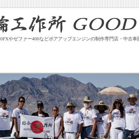
400FXやゼファー400などボアアップエンジンの制作専門店・中古車