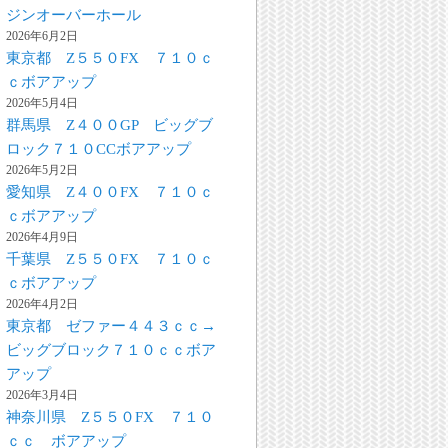
ジンオーバーホール
2026年6月2日
東京都 Z５５０FX ７１０ｃ
ｃボアアップ
2026年5月4日
群馬県 Z４００GP ビッグブ
ロック７１０CCボアアップ
2026年5月2日
愛知県 Z４００FX ７１０ｃ
ｃボアアップ
2026年4月9日
千葉県 Z５５０FX ７１０ｃ
ｃボアアップ
2026年4月2日
東京都 ゼファー４４３ｃｃ→
ビッグブロック７１０ｃｃボア
アップ
2026年3月4日
神奈川県 Z５５０FX ７１０
ｃｃ ボアアップ