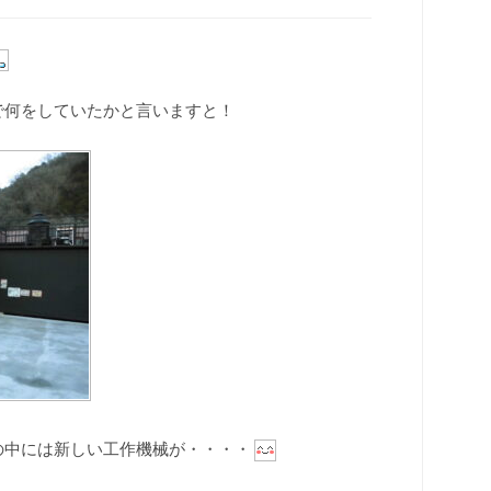
で何をしていたかと言いますと！
の中には新しい工作機械が・・・・