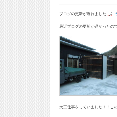
ブログの更新が遅れました
最近ブログの更新が遅かったの
大工仕事をしていました！！こ