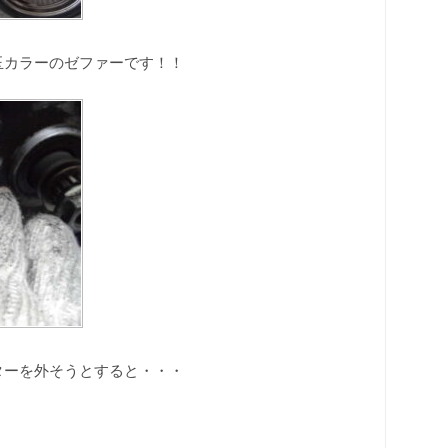
玉カラーのゼファーです！！
ターを外そうとすると・・・