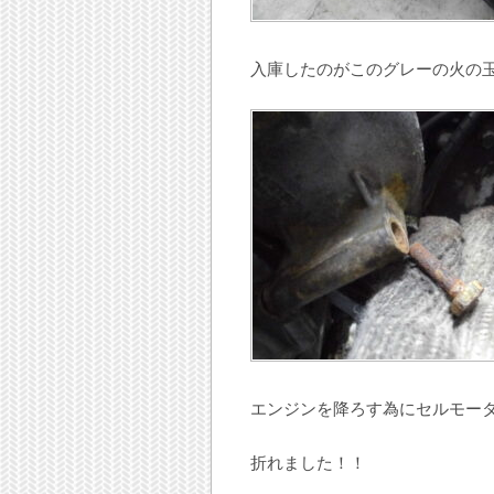
入庫したのがこのグレーの火の
エンジンを降ろす為にセルモー
折れました！！