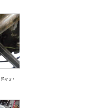
を浮かせ！