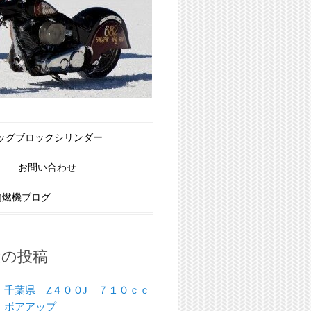
Xビッグブロックシリンダー
お問い合わせ
内燃機ブログ
近の投稿
千葉県 Z４００J ７１０ｃｃ
ボアアップ