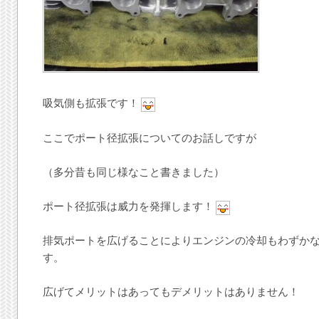
吸気側も拡張です！
ここでポート径拡張についてのお話しですが
（多分昔も同じ様なこと書きました）
ポート径拡張は威力を発揮します！
排気ポートを広げることによりエンジンの冷却もわずか
す。
広げてメリットはあってもデメリットはありません！