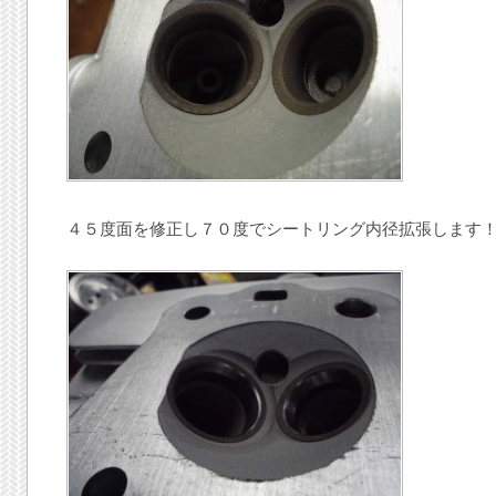
４５度面を修正し７０度でシートリング内径拡張します