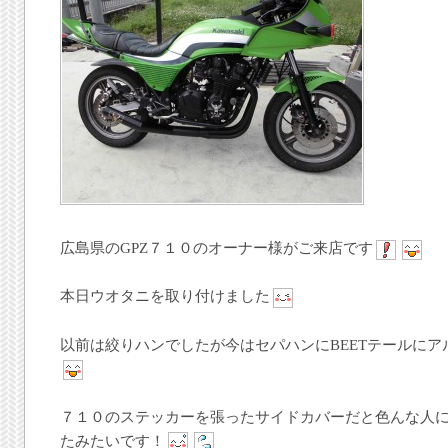
広島県のGPZ７１０のオーナー様がご来店です
本日ウオタニを取り付けました
以前は絞りハンでしたが今はセパハンにBEETテールに
７１０のステッカーを張ったサイドカバーだと色んな人
たみたいです！