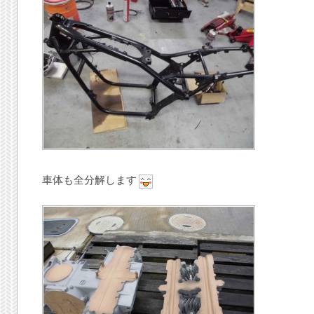
車体も全分解します