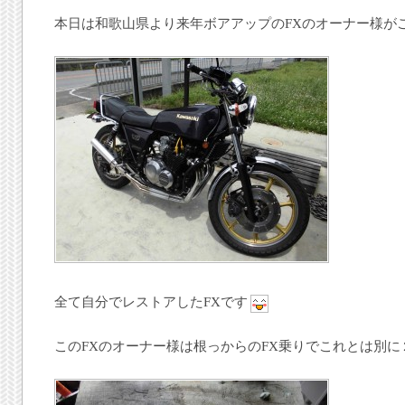
本日は和歌山県より来年ボアアップのFXのオーナー様が
全て自分でレストアしたFXです
このFXのオーナー様は根っからのFX乗りでこれとは別