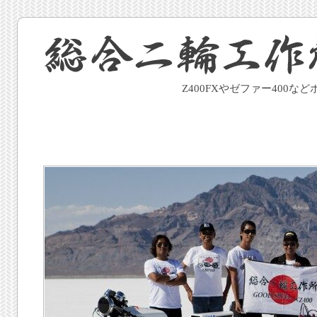
Z400FXやゼファー400