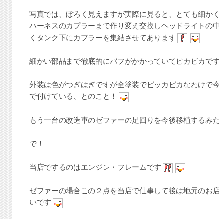
写真では、ぼろく見えますが実際に見ると、とても細か
ハーネスのカプラーまで作り変え交換しヘッドライトの
くタンク下にカプラーを集結させてあります
細かい部品まで徹底的にバフがかかっていてピカピカで
外装は色がつぎはぎですが全塗装でピッカピカなわけで
で付けている、とのこと！
もう一台の改造車のゼファーの足回りを今後移植するみ
で！
当店でするのはエンジン・フレームです
ゼファーの場合この２点を当店で仕事して後は地元のお
いです