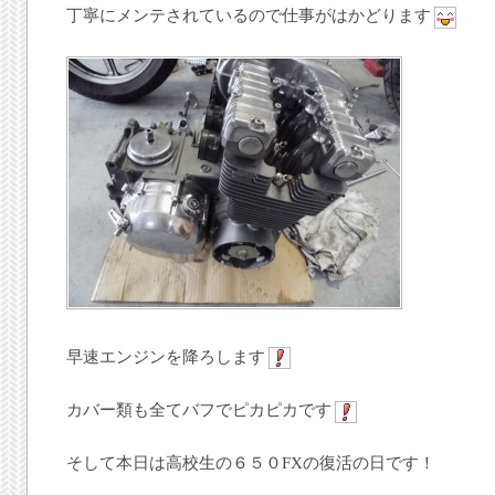
丁寧にメンテされているので仕事がはかどります
早速エンジンを降ろします
カバー類も全てバフでピカピカです
そして本日は高校生の６５０FXの復活の日です！