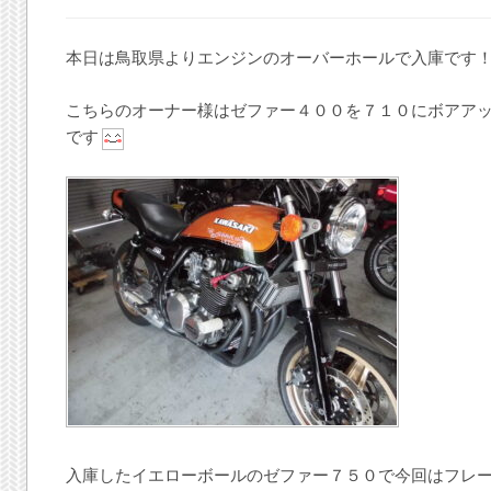
本日は鳥取県よりエンジンのオーバーホールで入庫です
こちらのオーナー様はゼファー４００を７１０にボアア
です
入庫したイエローボールのゼファー７５０で今回はフレ