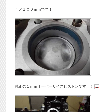
４／１００ｍｍです！
純正の１ｍｍオーバーサイズピストンです！！