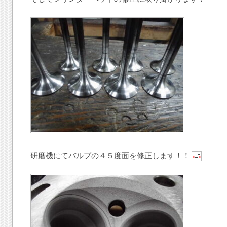
研磨機にてバルブの４５度面を修正します！！