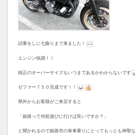
試乗をしに七曲りまで来ました！
エンジン快調！！
純正のオーバーサイズもいつまであるかわからないです
ゼファー７５０完成です！！
県外からお客様がご来店すると
「姫路って何処遊びに行けば良いですか？」
と聞かれるので姫路市の単車乗りにとってもっとも神聖