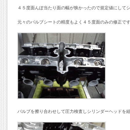
４５度面んぽ当たり面の幅が狭かったので規定値にして
元々のバルブシートの精度もよく４５度面のみの修正で
バルブを擦り合わせして圧力検査しシリンダーヘッドを