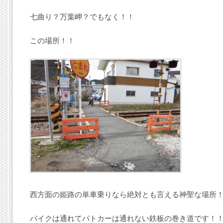
七曲り？万葉岬？でもなく！！
この場所！！
西方面の姫路の単車乗りなら絶対とも言える神聖な場所
バイクは通れてパトカーは通れない鉄板の巻き道です！