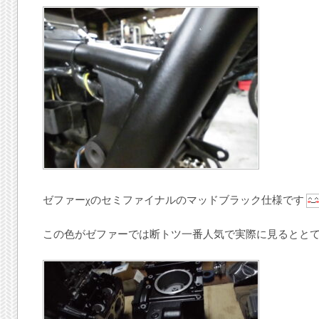
ゼファーχのセミファイナルのマッドブラック仕様です
この色がゼファーでは断トツ一番人気で実際に見るとと