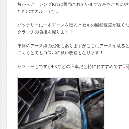
昔からアーシングKITは販売されていますがあちこちに
ただのオカルトです。
バッテリーに一本アースを取るとセルの回転速度が速く
クラッチの負担も減ります！
車体のアース線の劣化もありますがここにアースを取る
にくくとてもコスパの良い改造となります！
ゼファーもですがFXなどの旧車だと特におすすめです