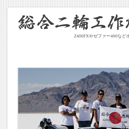
Z400FXやゼファー400