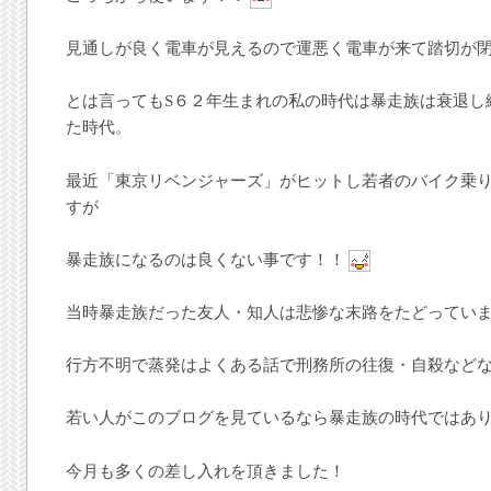
見通しが良く電車が見えるので運悪く電車が来て踏切が
とは言ってもS６２年生まれの私の時代は暴走族は衰退し
た時代。
最近「東京リベンジャーズ」がヒットし若者のバイク乗
すが
暴走族になるのは良くない事です！！
当時暴走族だった友人・知人は悲惨な末路をたどってい
行方不明で蒸発はよくある話で刑務所の往復・自殺など
若い人がこのブログを見ているなら暴走族の時代ではあ
今月も多くの差し入れを頂きました！