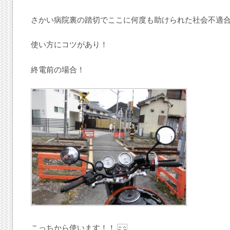
さかい病院裏の踏切でここに何度も助けられた社会不適
使い方にコツがあり！
終電前の場合！
こっちから使います！！