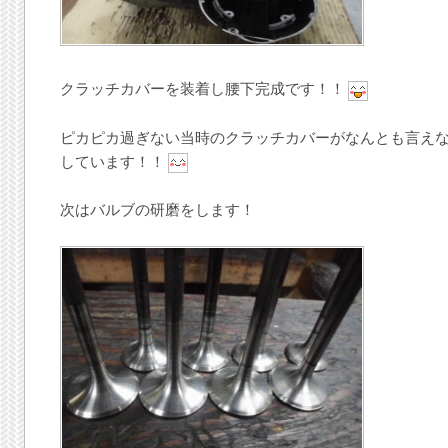
クラッチカバーを装着し腰下完成です！！
ピカピカ過ぎない当時のクラッチカバーがなんとも言え
しています！！
次はバルブの研磨をします！