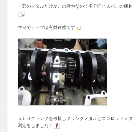
一部のメタルだけがこの梱包なので多分同じ人がこの梱
マジでテープは有難迷惑です
５５０クランクを移植しクランクメタルとコンロッドメ
測定をしました！