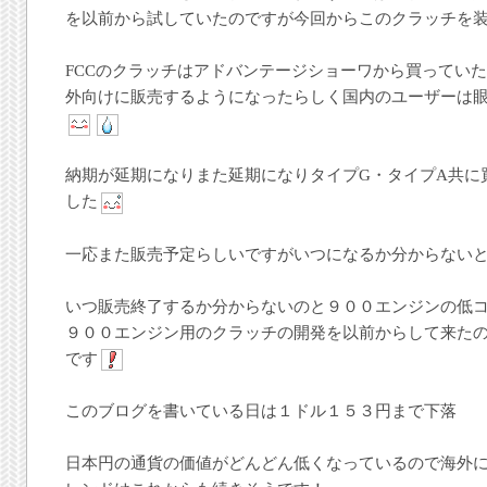
を以前から試していたのですが今回からこのクラッチを
FCCのクラッチはアドバンテージショーワから買っていた
外向けに販売するようになったらしく国内のユーザーは
納期が延期になりまた延期になりタイプG・タイプA共に
した
一応また販売予定らしいですがいつになるか分からない
いつ販売終了するか分からないのと９００エンジンの低
９００エンジン用のクラッチの開発を以前からして来た
です
このブログを書いている日は１ドル１５３円まで下落
日本円の通貨の価値がどんどん低くなっているので海外