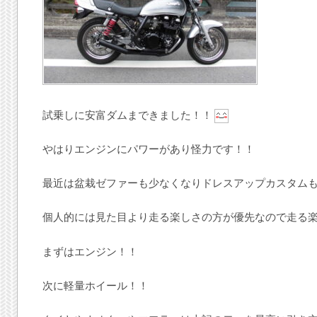
試乗しに安富ダムまできました！！
やはりエンジンにパワーがあり怪力です！！
最近は盆栽ゼファーも少なくなりドレスアップカスタム
個人的には見た目より走る楽しさの方が優先なので走る
まずはエンジン！！
次に軽量ホイール！！