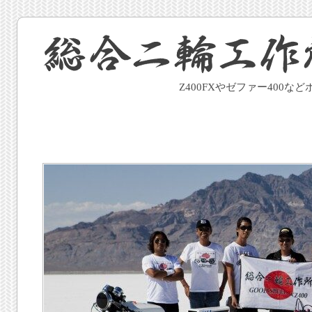
Z400FXやゼファー400