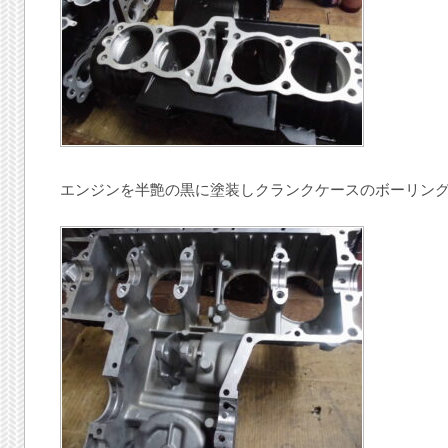
エンジンを半艶の黒に塗装しクランクケースのボーリン