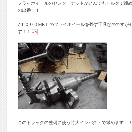
フライホイールのセンターナットがとんでもトルクで締
の出番！！
Z１０００MKⅡのフライホイールを外す工具なのですが
す！！
このトラックの整備に使う特大インパクトで緩めます！