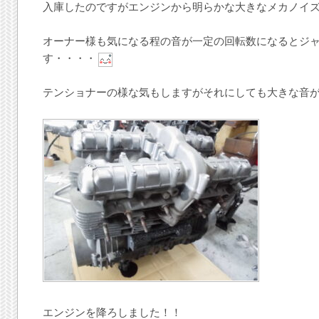
入庫したのですがエンジンから明らかな大きなメカノイ
オーナー様も気になる程の音が一定の回転数になるとジ
す・・・・
テンショナーの様な気もしますがそれにしても大きな音
エンジンを降ろしました！！