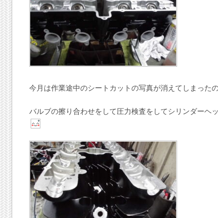
今月は作業途中のシートカットの写真が消えてしまった
バルブの擦り合わせをして圧力検査をしてシリンダーヘ