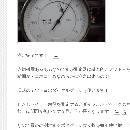
測定完了です！！
内燃機屋あるあるなのですが測定器は基本的にミツトヨ
断面がデコボコでもなめらかに測定出来るので
旧式のミツトヨのダイヤルゲージを使います！
しかしライナー内径を測定するとダイヤルボアゲージの
能上は問題が無いですが見た目が悪くなります！
なので最終の測定するボアゲージは安物を毎年使い捨て