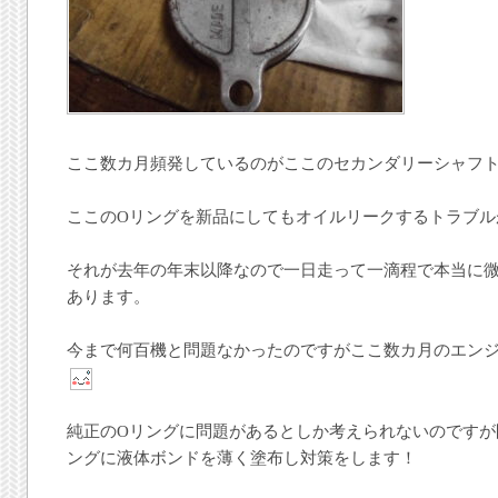
ここ数カ月頻発しているのがここのセカンダリーシャフ
ここのOリングを新品にしてもオイルリークするトラブル
それが去年の年末以降なので一日走って一滴程で本当に
あります。
今まで何百機と問題なかったのですがここ数カ月のエン
純正のOリングに問題があるとしか考えられないのですが
ングに液体ボンドを薄く塗布し対策をします！