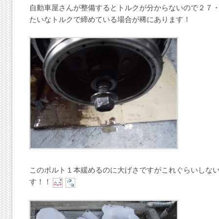
自動車屋さんが整備するとトルクが分からないので２７
たいなトルクで締めている場合が稀にあります！
このボルト１本緩めるのに大げさですがこれぐらいしな
す！！