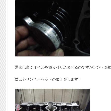
通常は薄くオイルを塗り滑り込ませるのですがボンドを
次はシリンダーヘッドの修正をします！