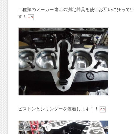
二種類のメーカー違いの測定器具を使いお互いに狂って
す！
ピストンとシリンダーを装着します！！