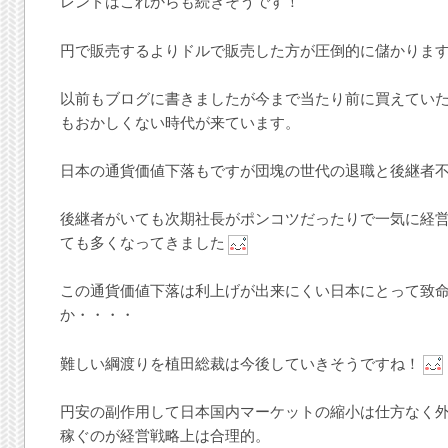
レンドはこれからも続きそうです！
円で販売するよりドルで販売した方が圧倒的に儲かりま
以前もブログに書きましたが今まで当たり前に買えてい
もおかしくない時代が来ています。
日本の通貨価値下落もですが団塊の世代の退職と後継者
後継者がいても次期社長がポンコツだったりで一気に経
ても多くなってきました
この通貨価値下落は利上げが出来にくい日本にとって致
か・・・・
難しい綱渡りを植田総裁は今後していきそうですね！
円安の副作用して日本国内マーケットの縮小は仕方なく
稼ぐのが経営戦略上は合理的。