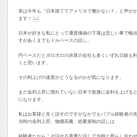
実は今年も「日本捨ててアメリカで働かない？」と声が
ます！
日本が好きな私にとって通貨価値の下落は悲しい事で輸
すがあくまでもドルベースの話し。
円ベースだとボロボロの決算の会社も多くいずれ日銀も
くと思います。
その利上げの速度がどうなるのかが気になります。
まだ金利上昇に慣れていない日本で急激に金利を上げる
になります。
私はお客様と良く話すのですがなかでもバブル経験者の
当時の金利上昇、物価高騰、総量規制の話しは
経験者たからこそ話せる貴重な話しで当時と照らし合わ