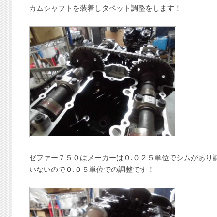
カムシャフトを装着しタペット調整をします！
ゼファー７５０はメーカーは０.０２５単位でシムがあり
いないので０.０５単位での調整です！