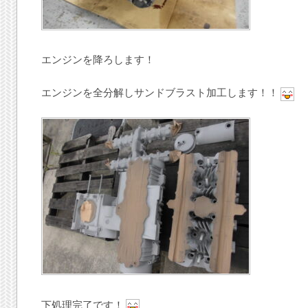
エンジンを降ろします！
エンジンを全分解しサンドブラスト加工します！！
下処理完了です！