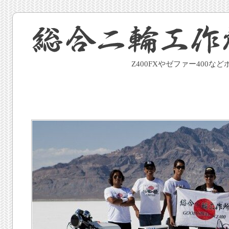
Z400FXやゼファー400