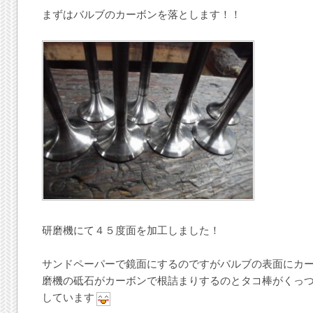
まずはバルブのカーボンを落とします！！
研磨機にて４５度面を加工しました！
サンドペーパーで鏡面にするのですがバルブの表面にカ
磨機の砥石がカーボンで根詰まりするのとタコ棒がくっ
しています