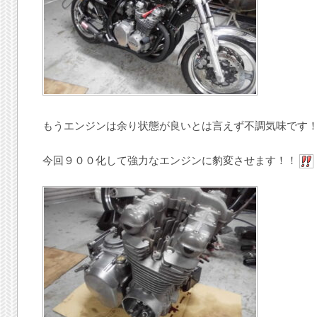
もうエンジンは余り状態が良いとは言えず不調気味です
今回９００化して強力なエンジンに豹変させます！！