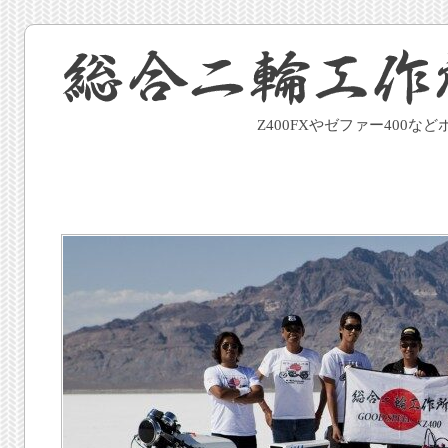
Z400FXやゼファー400