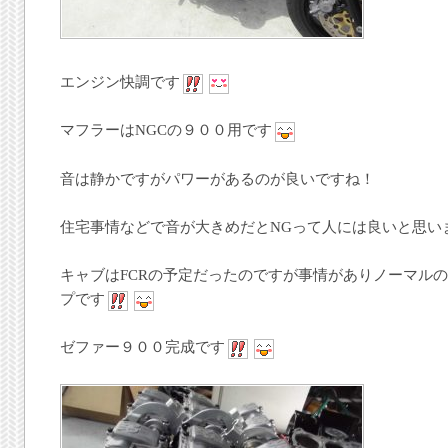
エンジン快調です
マフラーはNGCの９００用です
音は静かですがパワーがあるのが良いですね！
住宅事情などで音が大きめだとNGって人には良いと思い
キャブはFCRの予定だったのですが事情がありノーマルの
プです
ゼファー９００完成です