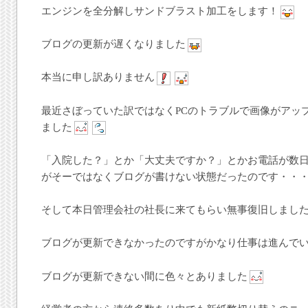
エンジンを全分解しサンドブラスト加工をします！
ブログの更新が遅くなりました
本当に申し訳ありません
最近さぼっていた訳ではなくPCのトラブルで画像がアッ
ました
「入院した？」とか「大丈夫ですか？」とかお電話が数
がそーではなくブログが書けない状態だったのです・・
そして本日管理会社の社長に来てもらい無事復旧しまし
ブログが更新できなかったのですがかなり仕事は進んで
ブログが更新できない間に色々とありました