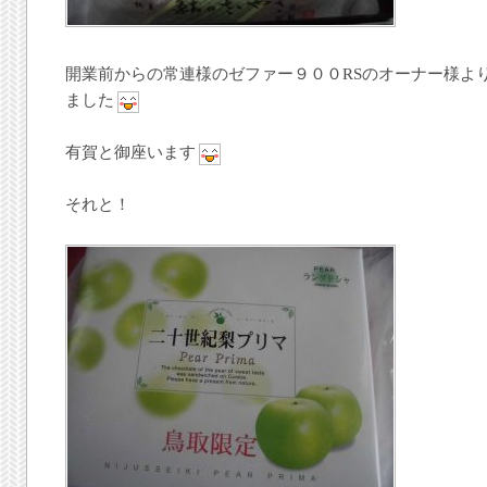
開業前からの常連様のゼファー９００RSのオーナー様よ
ました
有賀と御座います
それと！