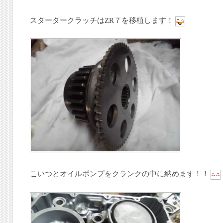
スタータークラッチはZR７を移植します！
こいつとオイルポンプをクランクの中に納めます！！