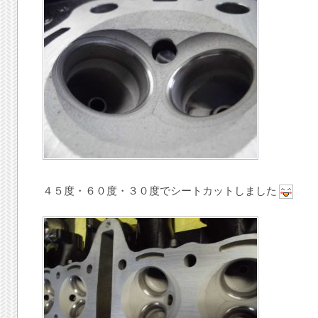
４５度・６０度・３０度でシートカットしました