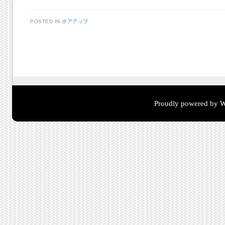
POSTED IN
ボアアップ
Post navigation
Proudly powered by W