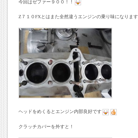
今回はゼファー９００！！
Z７１０FXとはまた全然違うエンジンの乗り味になりま
ヘッドをめくるとエンジン内部良好です
クラッチカバーを外すと！