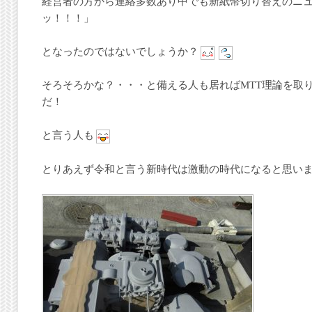
経営者の方から連絡多数あり中でも新紙幣切り替えのニ
ッ！！！」
となったのではないでしょうか？
そろそろかな？・・・と備える人も居ればMTT理論を取
だ！
と言う人も
とりあえず令和と言う新時代は激動の時代になると思い