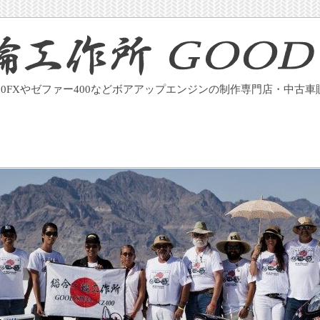
400FXやゼファー400などボアアップエンジンの制作専門店・中古車