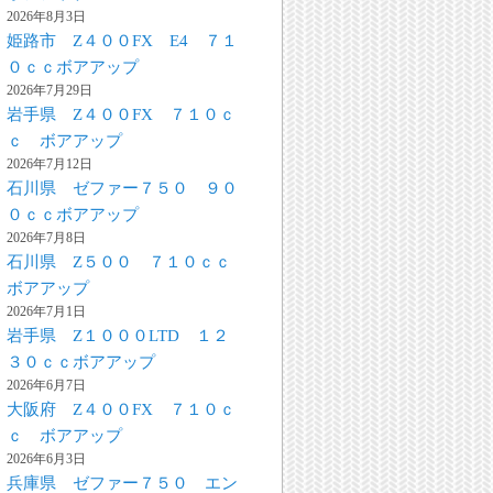
2026年8月3日
姫路市 Z４００FX E4 ７１
０ｃｃボアアップ
2026年7月29日
岩手県 Z４００FX ７１０ｃ
ｃ ボアアップ
2026年7月12日
石川県 ゼファー７５０ ９０
０ｃｃボアアップ
2026年7月8日
石川県 Z５００ ７１０ｃｃ
ボアアップ
2026年7月1日
岩手県 Z１０００LTD １２
３０ｃｃボアアップ
2026年6月7日
大阪府 Z４００FX ７１０ｃ
ｃ ボアアップ
2026年6月3日
兵庫県 ゼファー７５０ エン