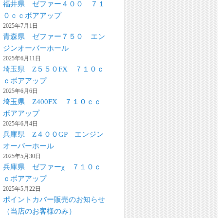
福井県 ゼファー４００ ７１
０ｃｃボアアップ
2025年7月1日
青森県 ゼファー７５０ エン
ジンオーバーホール
2025年6月11日
埼玉県 Z５５０FX ７１０ｃ
ｃボアアップ
2025年6月6日
埼玉県 Z400FX ７１０ｃｃ
ボアアップ
2025年6月4日
兵庫県 Z４００GP エンジン
オーバーホール
2025年5月30日
兵庫県 ゼファーχ ７１０ｃ
ｃボアアップ
2025年5月22日
ポイントカバー販売のお知らせ
（当店のお客様のみ）