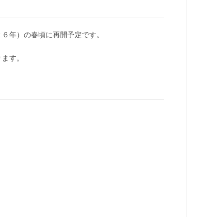
２６年）の春頃に再開予定です。
ります。