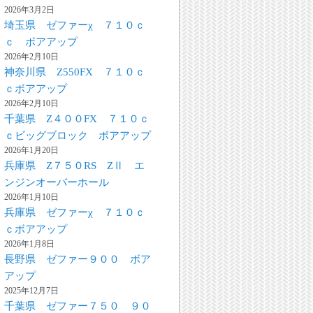
2026年3月2日
埼玉県 ゼファーχ ７１０ｃ
ｃ ボアアップ
2026年2月10日
神奈川県 Z550FX ７１０ｃ
ｃボアアップ
2026年2月10日
千葉県 Z４００FX ７１０ｃ
ｃビッグブロック ボアアップ
2026年1月20日
兵庫県 Z７５０RS ZⅡ エ
ンジンオーバーホール
2026年1月10日
兵庫県 ゼファーχ ７１０ｃ
ｃボアアップ
2026年1月8日
長野県 ゼファー９００ ボア
アップ
2025年12月7日
千葉県 ゼファー７５０ ９０