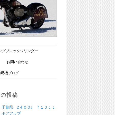
Xビッグブロックシリンダー
お問い合わせ
内燃機ブログ
近の投稿
千葉県 Z４００J ７１０ｃｃ
ボアアップ