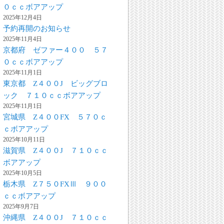
０ｃｃボアアップ
2025年12月4日
予約再開のお知らせ
2025年11月4日
京都府 ゼファー４００ ５７
０ｃｃボアアップ
2025年11月1日
東京都 Z４００J ビッグブロ
ック ７１０ｃｃボアアップ
2025年11月1日
宮城県 Z４００FX ５７０ｃ
ｃボアアップ
2025年10月11日
滋賀県 Z４００J ７１０ｃｃ
ボアアップ
2025年10月5日
栃木県 Z７５０FXⅢ ９００
ｃｃボアアップ
2025年9月7日
沖縄県 Z４００J ７１０ｃｃ