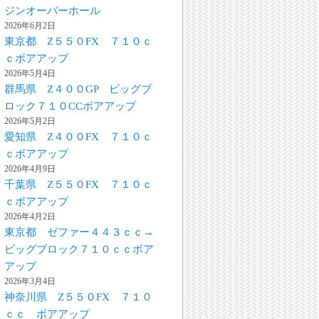
ジンオーバーホール
2026年6月2日
東京都 Z５５０FX ７１０ｃ
ｃボアアップ
2026年5月4日
群馬県 Z４００GP ビッグブ
ロック７１０CCボアアップ
2026年5月2日
愛知県 Z４００FX ７１０ｃ
ｃボアアップ
2026年4月9日
千葉県 Z５５０FX ７１０ｃ
ｃボアアップ
2026年4月2日
東京都 ゼファー４４３ｃｃ→
ビッグブロック７１０ｃｃボア
アップ
2026年3月4日
神奈川県 Z５５０FX ７１０
ｃｃ ボアアップ