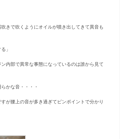
霧吹きで吹くようにオイルが噴き出してきて異音も
する」
ジン内部で異常な事態になっているのは誰から見て
明らかな音・・・・
ですが腰上の音が多き過ぎてピンポイントで分かり