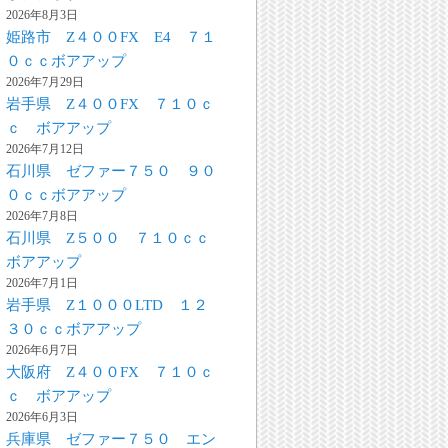
2026年8月3日
姫路市 Z４００FX E4 ７１
０ｃｃボアアップ
2026年7月29日
岩手県 Z４００FX ７１０ｃ
ｃ ボアアップ
2026年7月12日
石川県 ゼファー７５０ ９０
０ｃｃボアアップ
2026年7月8日
石川県 Z５００ ７１０ｃｃ
ボアアップ
2026年7月1日
岩手県 Z１０００LTD １２
３０ｃｃボアアップ
2026年6月7日
大阪府 Z４００FX ７１０ｃ
ｃ ボアアップ
2026年6月3日
兵庫県 ゼファー７５０ エン