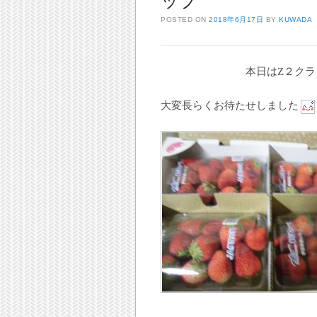
ップ
POSTED ON
2018年6月17日
BY
KUWADA
本日はZ２ク
大変長らくお待たせしました