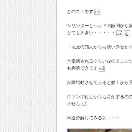
とのコトです
シリンダーとヘッドの隙間から
とても大きい・・・・・
「地元の知人からも凄い異音が
と指摘されるぐらいなのでエン
も判断できます
実際始動させてみると腰上から
クランク付近からも音がするの
ません
早速分解してみると・・・