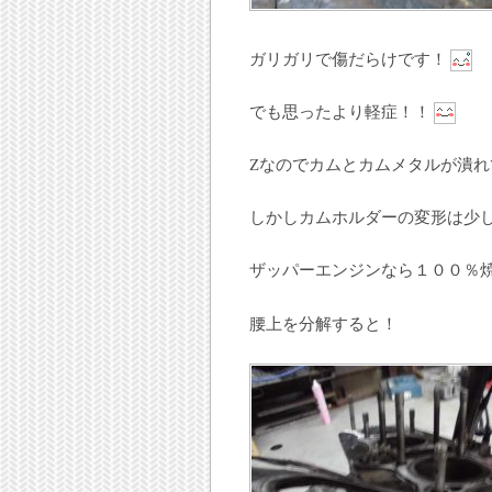
ガリガリで傷だらけです！
でも思ったより軽症！！
Zなのでカムとカムメタルが潰
しかしカムホルダーの変形は少
ザッパーエンジンなら１００％
腰上を分解すると！