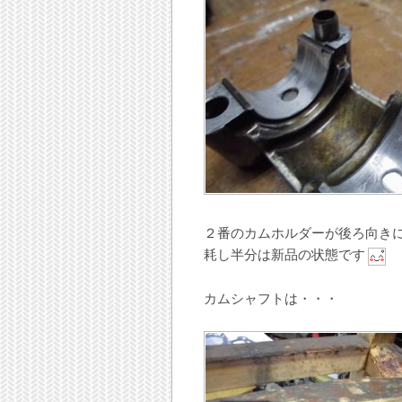
２番のカムホルダーが後ろ向き
耗し半分は新品の状態です
カムシャフトは・・・