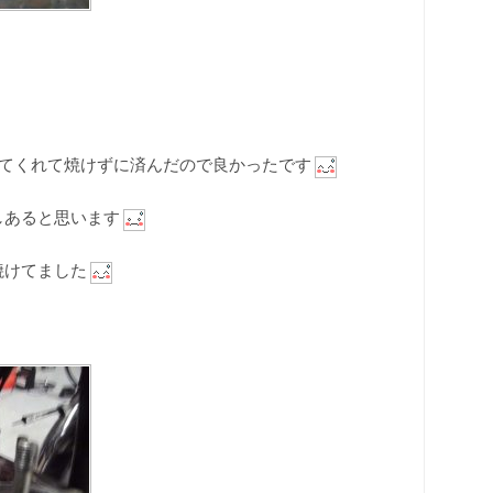
れてくれて焼けずに済んだので良かったです
しあると思います
焼けてました