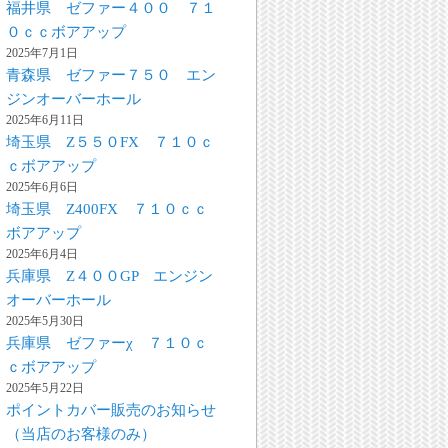
福井県 ゼファー４００ ７１
０ｃｃボアアップ
2025年7月1日
青森県 ゼファー７５０ エン
ジンオーバーホール
2025年6月11日
埼玉県 Z５５０FX ７１０ｃ
ｃボアアップ
2025年6月6日
埼玉県 Z400FX ７１０ｃｃ
ボアアップ
2025年6月4日
兵庫県 Z４００GP エンジン
オーバーホール
2025年5月30日
兵庫県 ゼファーχ ７１０ｃ
ｃボアアップ
2025年5月22日
ポイントカバー販売のお知らせ
（当店のお客様のみ）