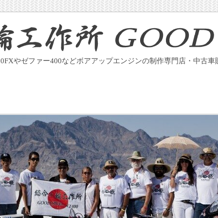
400FXやゼファー400などボアアップエンジンの制作専門店・中古車