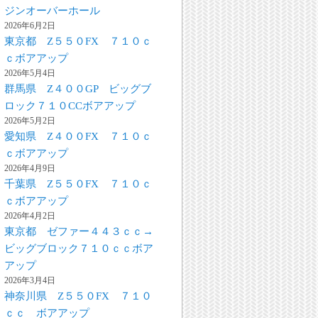
ジンオーバーホール
2026年6月2日
東京都 Z５５０FX ７１０ｃ
ｃボアアップ
2026年5月4日
群馬県 Z４００GP ビッグブ
ロック７１０CCボアアップ
2026年5月2日
愛知県 Z４００FX ７１０ｃ
ｃボアアップ
2026年4月9日
千葉県 Z５５０FX ７１０ｃ
ｃボアアップ
2026年4月2日
東京都 ゼファー４４３ｃｃ→
ビッグブロック７１０ｃｃボア
アップ
2026年3月4日
神奈川県 Z５５０FX ７１０
ｃｃ ボアアップ