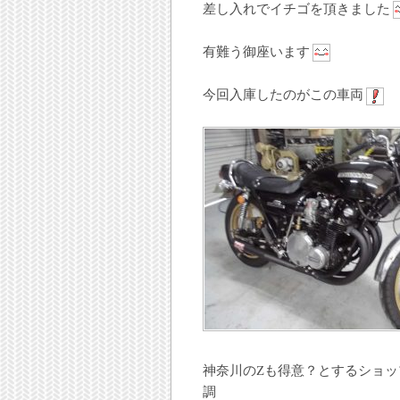
差し入れでイチゴを頂きました
有難う御座います
今回入庫したのがこの車両
神奈川のZも得意？とするショ
調