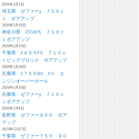
2026年3月2日
埼玉県 ゼファーχ ７１０ｃ
ｃ ボアアップ
2026年2月10日
神奈川県 Z550FX ７１０ｃ
ｃボアアップ
2026年2月10日
千葉県 Z４００FX ７１０ｃ
ｃビッグブロック ボアアップ
2026年1月20日
兵庫県 Z７５０RS ZⅡ エ
ンジンオーバーホール
2026年1月10日
兵庫県 ゼファーχ ７１０ｃ
ｃボアアップ
2026年1月8日
長野県 ゼファー９００ ボア
アップ
2025年12月7日
千葉県 ゼファー７５０ ９０