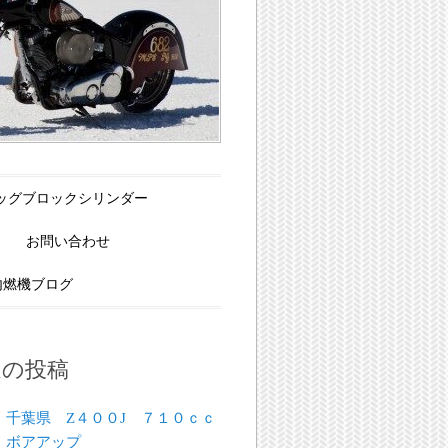
Xビッグブロックシリンダー
お問い合わせ
内燃機ブログ
近の投稿
千葉県 Z４００J ７１０ｃｃ
ボアアップ