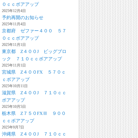
０ｃｃボアアップ
2025年12月4日
予約再開のお知らせ
2025年11月4日
京都府 ゼファー４００ ５７
０ｃｃボアアップ
2025年11月1日
東京都 Z４００J ビッグブロ
ック ７１０ｃｃボアアップ
2025年11月1日
宮城県 Z４００FX ５７０ｃ
ｃボアアップ
2025年10月11日
滋賀県 Z４００J ７１０ｃｃ
ボアアップ
2025年10月5日
栃木県 Z７５０FXⅢ ９００
ｃｃボアアップ
2025年9月7日
沖縄県 Z４００J ７１０ｃｃ