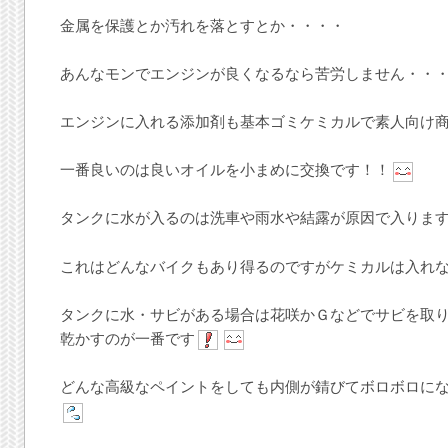
金属を保護とか汚れを落とすとか・・・・
あんなモンでエンジンが良くなるなら苦労しません・・
エンジンに入れる添加剤も基本ゴミケミカルで素人向け
一番良いのは良いオイルを小まめに交換です！！
タンクに水が入るのは洗車や雨水や結露が原因で入りま
これはどんなバイクもあり得るのですがケミカルは入れ
タンクに水・サビがある場合は花咲かＧなどでサビを取
乾かすのが一番です
どんな高級なペイントをしても内側が錆びてボロボロに