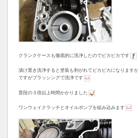
クランクケースも徹底的に洗浄したのでピカピカです
漬け置き洗浄すると塗装も剥がれてピカピカになります
ですがブラッシングで洗浄です
普段の３倍以上時間かかりました
ワンウェイクラッチとオイルポンプを組み込みます