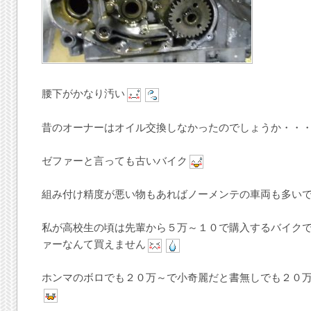
腰下がかなり汚い
昔のオーナーはオイル交換しなかったのでしょうか・・
ゼファーと言っても古いバイク
組み付け精度が悪い物もあればノーメンテの車両も多い
私が高校生の頃は先輩から５万～１０で購入するバイク
ァーなんて買えません
ホンマのボロでも２０万～で小奇麗だと書無しでも２０