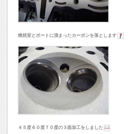
燃焼室とポートに溜まったカーボンを落とします
４５度６０度７０度の３面加工をしました