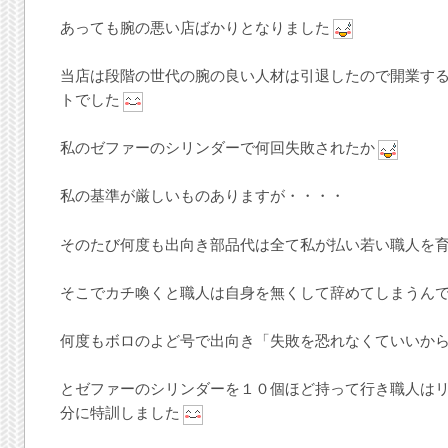
あっても腕の悪い店ばかりとなりました
当店は段階の世代の腕の良い人材は引退したので開業す
トでした
私のゼファーのシリンダーで何回失敗されたか
私の基準が厳しいものありますが・・・・
そのたび何度も出向き部品代は全て私が払い若い職人を
そこでカチ喚くと職人は自身を無くして辞めてしまうん
何度もボロのよど号で出向き「失敗を恐れなくていいか
とゼファーのシリンダーを１０個ほど持って行き職人は
分に特訓しました