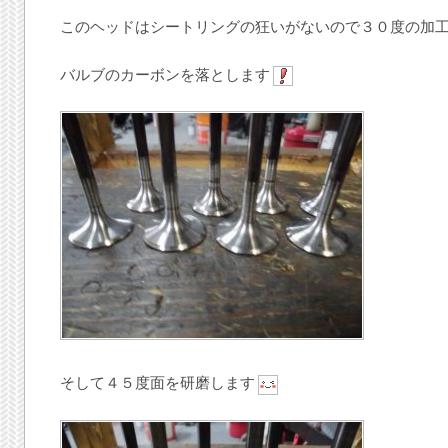
このヘッドはシートリングの狂いがないので３０度の加
バルブのカーボンを落とします
そして４５度面を研磨します