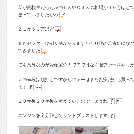
私が高校生だった時のＦＸやＣＢＸの相場が４０万ほど
思っていましたがね
Ｚ１が６０万ほど
まだゼファーは割安感がありますが１０代の若者にはな
てきました
でも意外なのが資産家の人でＺではなくゼファーを欲し
Ｚの値段は頭打ちですがゼファーはまだ割安だから買っ
ます
１０年後２０年後を考えているのでしょうね
エンジンを全分解してサンドブラストします