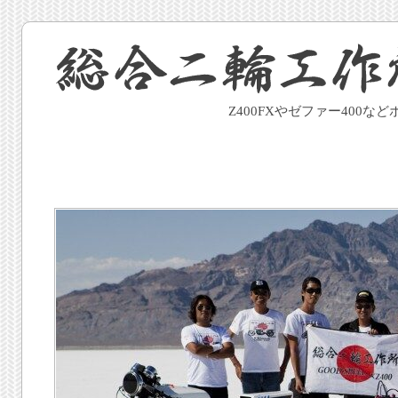
Z400FXやゼファー400