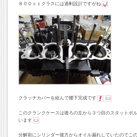
８００ｃｃクラスには過剰設計ですがね
クラッチカバーを組んで腰下完成です
このクランクケースは後ろの左から３つ目のスタットボ
います
分解前にシリンダー後方からオイル漏れしていたのでこ