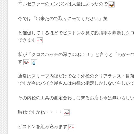
幸いゼファーのエンジンは大量にあったので
今では「出来たので取りに来てください」笑
と催促してくるほどでピストンを見て膨張率を判断しク
できます
私が「クロスハッチの深さ○○ね！！」と言うと「わかっ
す
通常はスリーブ内径だけでなく外径のクリアランス・目
ですが今のバイク屋さんは内径の指定しかしないらしい
その内径の工具の測定合わしに来るお店も今は無いらし
時代ですかね・・・・
ピストンを組み込みます