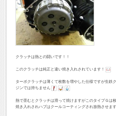
クラッチは熱との闘いです！！
このクラッチは純正と違い焼き入れされています！
ターボクラッチは薄くて枚数を増やした仕様ですが生鉄
ジンでは持ちません
熱で歪むとクラッチは滑って焼けますがこのタイプＧは
焼き入れされハブはクールコーティングされ放熱させま