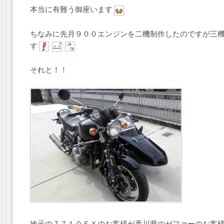
本当に有難う御座います
ちなみに先月９００エンジンを二機制作したのですが三
す
それと！！