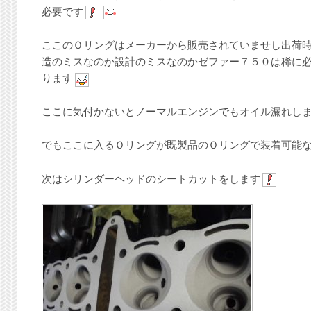
必要です
ここのＯリングはメーカーから販売されていませし出荷
造のミスなのか設計のミスなのかゼファー７５０は稀に
ります
ここに気付かないとノーマルエンジンでもオイル漏れし
でもここに入るＯリングが既製品のＯリングで装着可能
次はシリンダーヘッドのシートカットをします