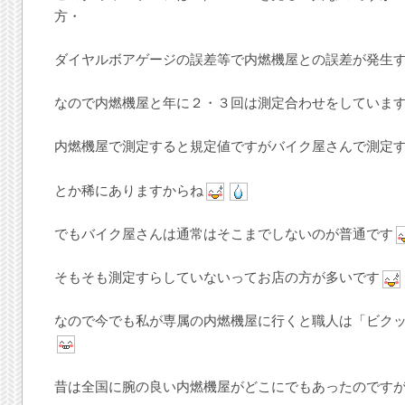
方・
ダイヤルボアゲージの誤差等で内燃機屋との誤差が発生
なので内燃機屋と年に２・３回は測定合わせをしていま
内燃機屋で測定すると規定値ですがバイク屋さんで測定
とか稀にありますからね
でもバイク屋さんは通常はそこまでしないのが普通です
そもそも測定すらしていないってお店の方が多いです
なので今でも私が専属の内燃機屋に行くと職人は「ビク
昔は全国に腕の良い内燃機屋がどこにでもあったのです