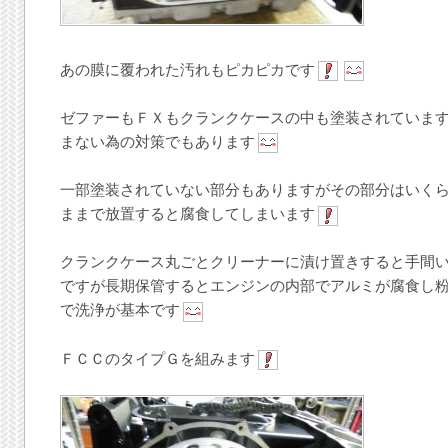
あの膜に覆われた汚れもピカピカです
ゼファーもＦＸもクランクケースの中も塗装されていま
まない為の対策でもあります
一部塗装されていない部分もありますがその部分はいく
ままで放置すると腐食してしまいます
クランクケース丸ごとクリーナーに漬け置きすると手間
ですが長期保管するとエンジンの内部でアルミが腐食し
で洗浄が基本です
ＦＣＣのタイプＧを組みます